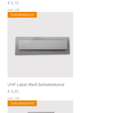
Preis
€ 0,10
exkl. USt
Selbstklebend
UHF Label Weiß Selbstklebend
Preis
€ 0,20
exkl. USt
Selbstklebend