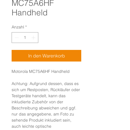
MC75A6HF
Handheld
Anzahl
*
In den Warenkorb
Motorola MC75A6HF Handheld
Achtung: Aufgrund dessen, dass es
sich um Restposten, Rückläufer oder
Testgeräte handelt, kann das
inkludierte Zubehör von der
Beschreibung abweichen und ggf.
nur das angegebene, am Foto zu
sehende Produkt inkludiert sein,
auch leichte optische