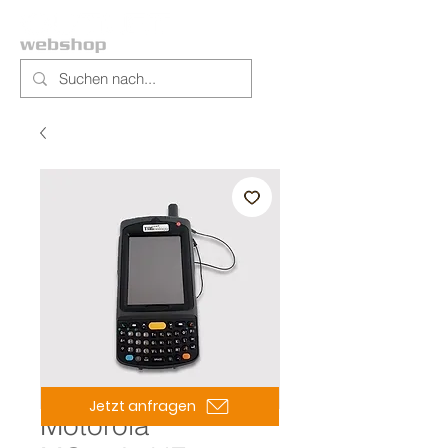
Jetzt anfragen
Motorola