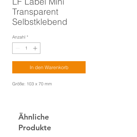
LF Label Mini
Transparent
Selbstklebend
Anzahl
*
In den Warenkorb
Größe: 103 x 70 mm
Ähnliche
Produkte