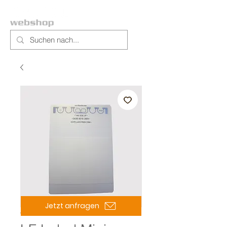
Jetzt anfragen
Artikelnummer: 056283